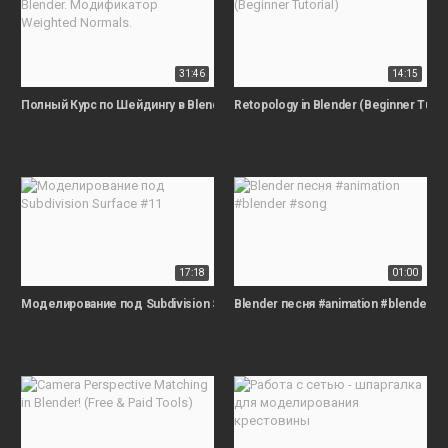
31:46
14:15
Полный Курс по Шейдингу в Blender. Модификатор Weighted Normals.
Retopology in Blender (Beginner Tutori
17:18
01:00
Моделирование под Subdivision Surface #11
Blender песня #animation #blender #