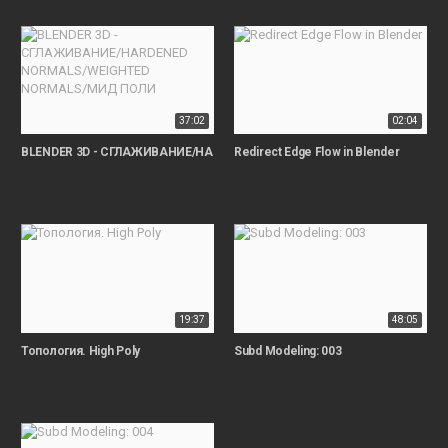
37:02
02:04
BLENDER 3D - СГЛАЖИВАНИЕ/HARDENED NORMALS/WEIGHTED NORMAL
Redirect Edge Flow in Blender
19:37
48:05
Топология. High Poly
Subd Modeling: 003