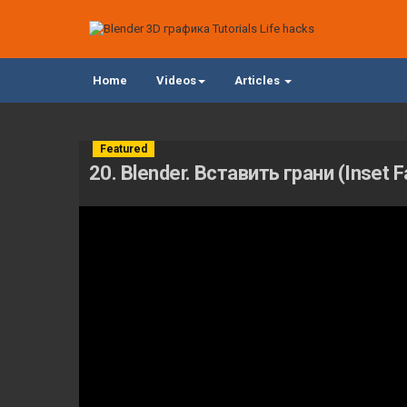
Home
Videos
Articles
Featured
20. Blender. Вставить грани (Inset