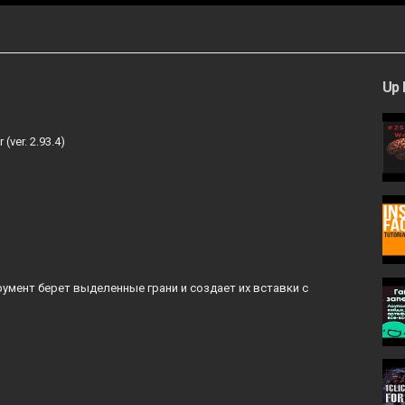
Up 
ver. 2.93.4)
струмент берет выделенные грани и создает их вставки с