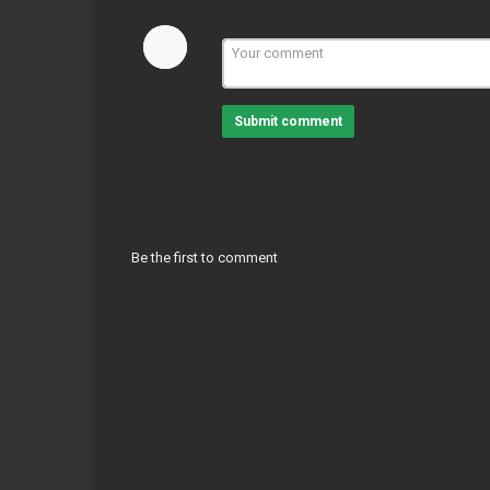
Submit comment
Be the first to comment