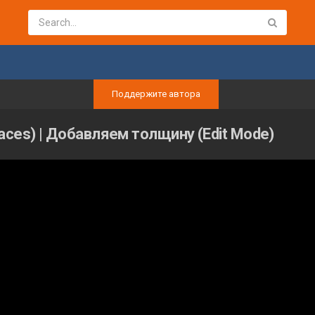
Поддержите автора
 Faces) | Добавляем толщину (Edit Mode)