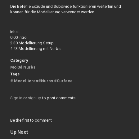
Die Befehle Extrude und Subdivide funktionieren weiterhin und
können für die Modellierung verwendet werden.
Inhalt:
0:00 Intro
2:30 Modellierung Setup
4:43 Modellierung mit Nurbs
Category
Moi3d Nurbs
Tags
# Modellieren#Nurbs #Surface
Sign in
or
sign up
to post comments.
Be the first to comment
Up Next