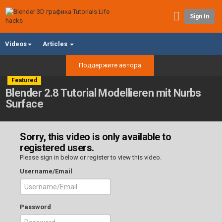
Sign In
Videos
Articles
Поддержите автора
Featured
Blender 2.8 Tutorial Modellieren mit Nurbs
Surface
Sorry, this video is only available to
registered users.
Please sign in below or
register
to view this video.
Username/Email
Password