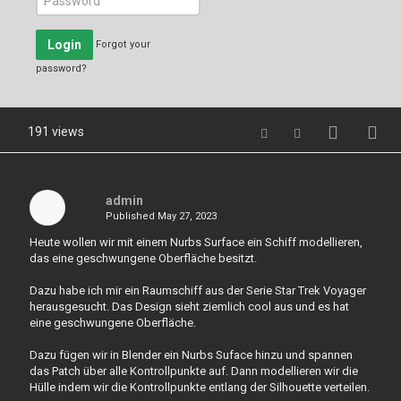
Login
Forgot your
password?
191 views
admin
Published
May 27, 2023
Heute wollen wir mit einem Nurbs Surface ein Schiff modellieren,
das eine geschwungene Oberfläche besitzt.
Dazu habe ich mir ein Raumschiff aus der Serie Star Trek Voyager
herausgesucht. Das Design sieht ziemlich cool aus und es hat
eine geschwungene Oberfläche.
Dazu fügen wir in Blender ein Nurbs Suface hinzu und spannen
das Patch über alle Kontrollpunkte auf. Dann modellieren wir die
Hülle indem wir die Kontrollpunkte entlang der Silhouette verteilen.