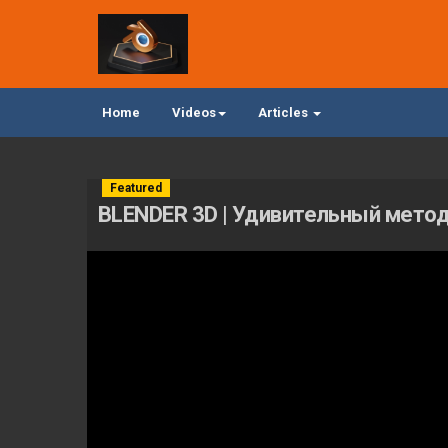
Home
Videos
Articles
Featured
BLENDER 3D | Удивительный мето