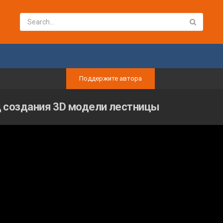
Поддержите автора
д создания 3D модели лестницы