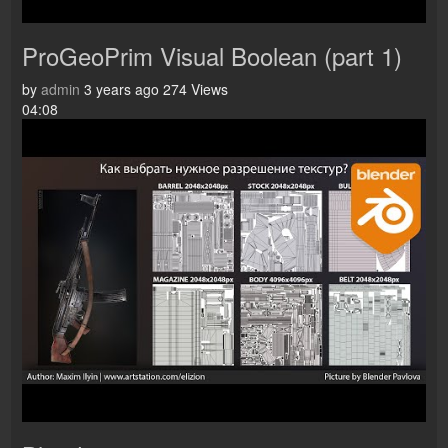
ProGeoPrim Visual Boolean (part 1)
by
admin
3 years ago
274 Views
04:08