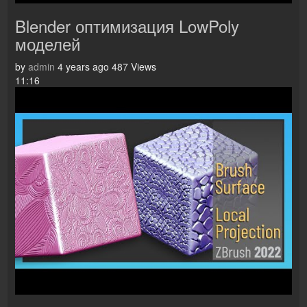
Blender оптимизация LowPoly
моделей
by
admin
4 years ago
487 Views
11:16