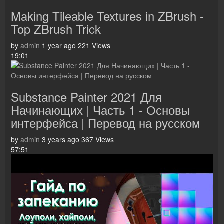
Making Tileable Textures in ZBrush -
Top ZBrush Trick
by
admin
1 year ago
221 Views
19:01
Substance Painter 2021 Для
Начинающих | Часть 1 - Основы
интерфейса | Перевод на русском
by
admin
3 years ago
367 Views
57:51