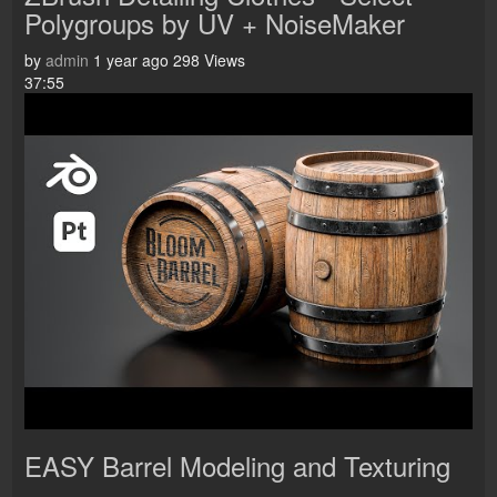
Polygroups by UV + NoiseMaker
by
admin
1 year ago
298 Views
37:55
EASY Barrel Modeling and Texturing