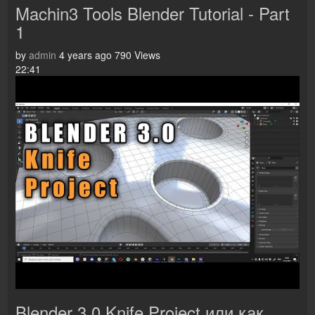
Machin3 Tools Blender Tutorial - Part
1
by
admin
4 years ago
790 Views
22:41
Blender 3.0 Knife Project или как