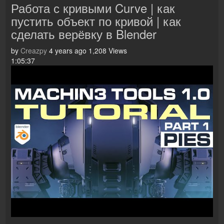
Работа с кривыми Curve | как
пустить объект по кривой | как
сделать верёвку в Blender
by
Creazpy
4 years ago
1,208 Views
1:05:37