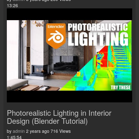
13:26
Photorealistic Lighting in Interior
Design (Blender Tutorial)
by
admin
2 years ago
716 Views
1:45:54