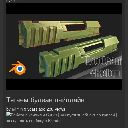
07:19
Тягаем булеан пайплайн
by
admin
3 years ago
288 Views