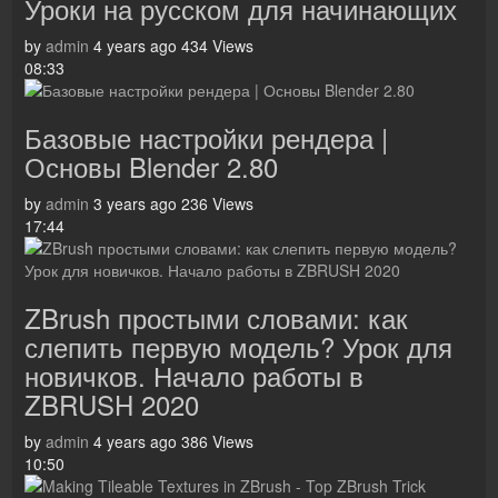
Уроки на русском для начинающих
by
admin
4 years ago
434 Views
08:33
Базовые настройки рендера |
Основы Blender 2.80
by
admin
3 years ago
236 Views
17:44
ZBrush простыми словами: как
слепить первую модель? Урок для
новичков. Начало работы в
ZBRUSH 2020
by
admin
4 years ago
386 Views
10:50