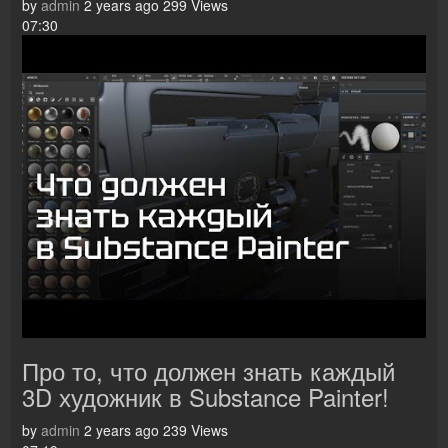
by
admin
2 years ago
299 Views
07:30
Про то, что должен знать каждый
3D художник в Substance Painter!
by
admin
2 years ago
239 Views