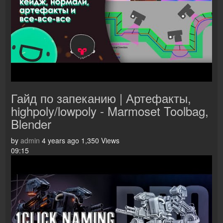
Гайд по запеканию | Артефакты,
highpoly/lowpoly - Marmoset Toolbag,
Blender
by
admin
4 years ago
1,350 Views
09:15