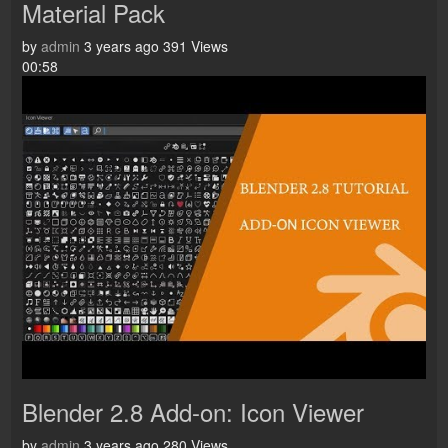
Material Pack
by
admin
3 years ago
391 Views
00:58
Blender 2.8 Add-on: Icon Viewer
by
admin
3 years ago
280 Views