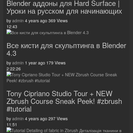
Blender аддоны для Hard Surface |
Уроки на русском для начинающих
by
admin
4 years ago
369 Views
12:43
Все кисти для скульптинга в Blender
4.3
by
admin
1 year ago
179 Views
2:22:26
Tony Cipriano Studio Tour + NEW
Zbrush Course Sneak Peek! #zbrush
#tutorial
by
admin
4 years ago
297 Views
11:51