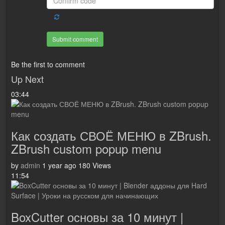
Submit comment
Be the first to comment
Up Next
03:44
Как создать СВОЁ МЕНЮ в ZBrush.
ZBrush custom popup menu
by
admin
1 year ago
180 Views
11:54
BoxCutter основы за 10 минут |