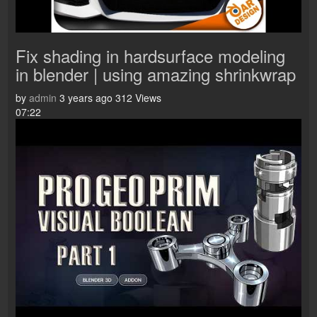
Fix shading in hardsurface modeling
in blender | using amazing shrinkwrap
by
admin
3 years ago
312 Views
07:22