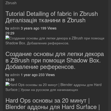
Tutorial Detailing of fabric in Zbrush
Деталізація тканини в Zbrush
by
admin
3 years ago
199 Views
29:29
Создание основы для лепки декора
в ZBrush при помощи Shadow Box.
Добавление референсов.
by
admin
1 year ago
233 Views
19:39
Hard Ops основы за 20 минут |
Blender аддоны для Hard Surface |