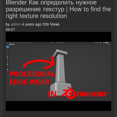
Blender Как определить нужное
разрешение текстур | How to find the
right texture resolution
by
admin
4 years ago
539 Views
06:07