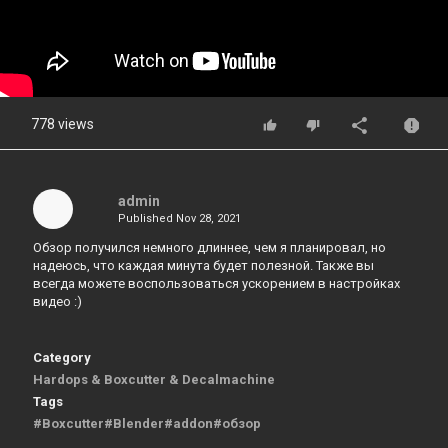
778 views
admin
Published
Nov 28, 2021
Обзор получился немного длиннее, чем я планировал, но
надеюсь, что каждая минута будет полезной. Также вы
всегда можете воспользоваться ускорением в настройках
видео :)
Category
Hardops & Boxcutter & Decalmachine
Tags
#Boxcutter#Blender#addon#обзор