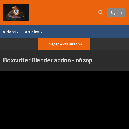
Sign In
Videos
Articles
Поддержите автора
Boxcutter Blender addon - обзор