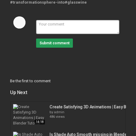
#transformationsphere-into#glasswine
Submit comment
Be the first to comment
Up Next
Create Satisfying 3D Animations | Easy Blende
by
admin
486 views
14:18
Is Shade Auto Smooth missing in Blender 4.1?