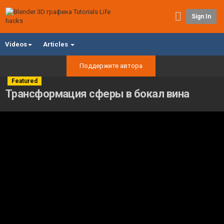
Sign In
Videos
Articles
Поддержите автора
Featured
Трансформация сферы в бокал вина