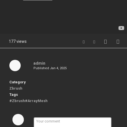
177 views
admin
Published
Jan 4, 2025
Category
Zbrush
Tags
#Zbrush#ArrayMesh