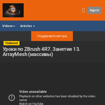
Sign In
Videos
Articles
Поддержите автора
Featured
Уроки по ZBrush 4R7. Занятие 13.
ArrayMesh (массивы)