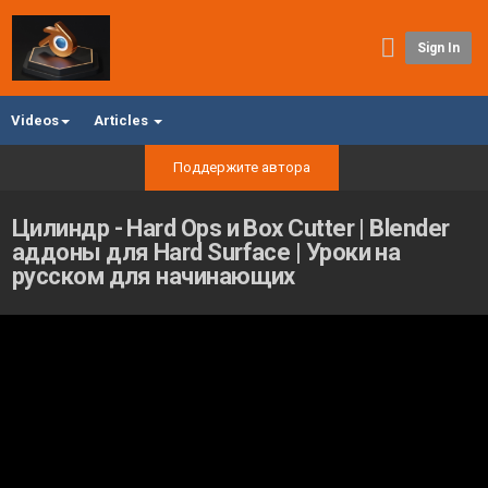
Sign In
Videos
Articles
Поддержите автора
Цилиндр - Hard Ops и Box Cutter | Blender
аддоны для Hard Surface | Уроки на
русском для начинающих